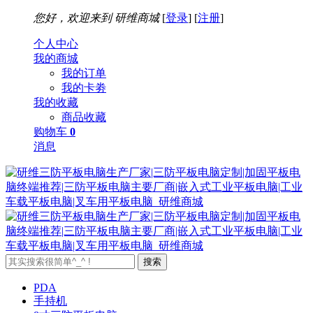
您好，欢迎来到
研维商城
[
登录
] [
注册
]
个人中心
我的商城
我的订单
我的卡劵
我的收藏
商品收藏
购物车
0
消息
搜索
PDA
手持机