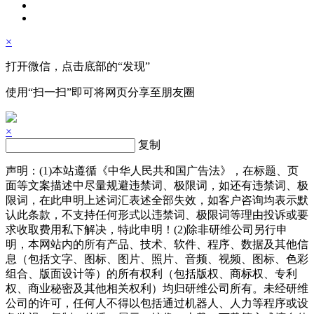
×
打开微信，点击底部的“发现”
使用“扫一扫”即可将网页分享至朋友圈
×
复制
声明：(1)本站遵循《中华人民共和国广告法》，在标题、页
面等文案描述中尽量规避违禁词、极限词，如还有违禁词、极
限词，在此申明上述词汇表述全部失效，如客户咨询均表示默
认此条款，不支持任何形式以违禁词、极限词等理由投诉或要
求收取费用私下解决，特此申明！(2)除非研维公司另行申
明，本网站内的所有产品、技术、软件、程序、数据及其他信
息（包括文字、图标、图片、照片、音频、视频、图标、色彩
组合、版面设计等）的所有权利（包括版权、商标权、专利
权、商业秘密及其他相关权利）均归研维公司所有。未经研维
公司的许可，任何人不得以包括通过机器人、人力等程序或设