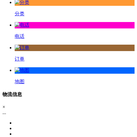
分类
电话
订单
地图
物流信息
×
...