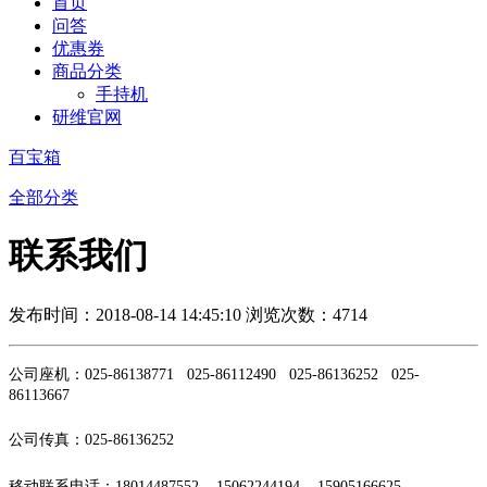
首页
问答
优惠券
商品分类
手持机
研维官网
百宝箱
全部分类
联系我们
发布时间：2018-08-14 14:45:10
浏览次数：4714
公司座机：
025-86138771 025-86112490 025-86136252 025-
86113667
公司传真：
025-86136252
移动联系电话：
18014487552 15062244194 15905166625