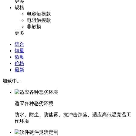
更多
规格
电容触摸款
电阻触摸款
非触摸
更多
综合
销量
热度
价格
最新
加载中...
适应各种恶劣环境
防水、防尘、防盐雾、抗冲击跌落、适应高低温宽温工
作环境