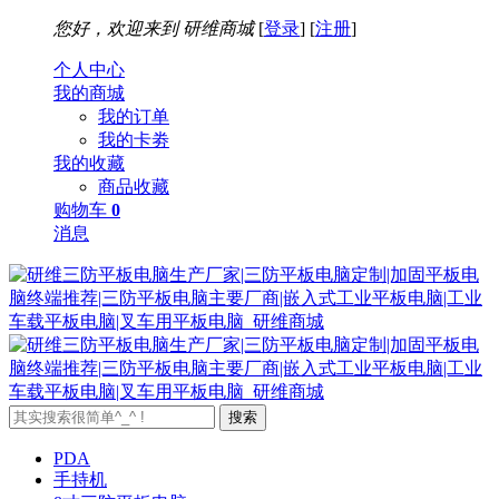
您好，欢迎来到
研维商城
[
登录
] [
注册
]
个人中心
我的商城
我的订单
我的卡劵
我的收藏
商品收藏
购物车
0
消息
搜索
PDA
手持机