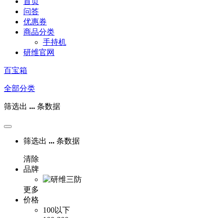
首页
问答
优惠券
商品分类
手持机
研维官网
百宝箱
全部分类
筛选出
...
条数据
筛选出
...
条数据
清除
品牌
更多
价格
100以下