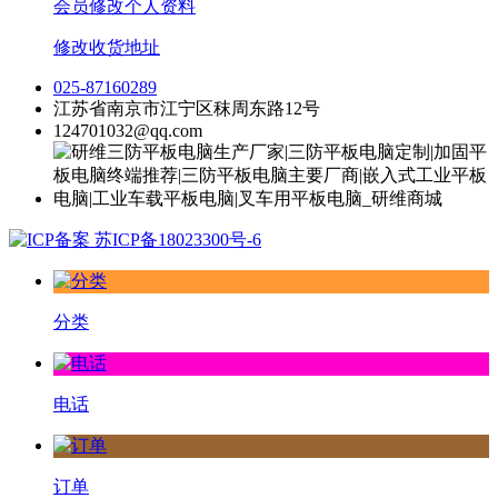
会员修改个人资料
修改收货地址
025-87160289
江苏省南京市江宁区秣周东路12号
124701032@qq.com
苏ICP备18023300号-6
分类
电话
订单