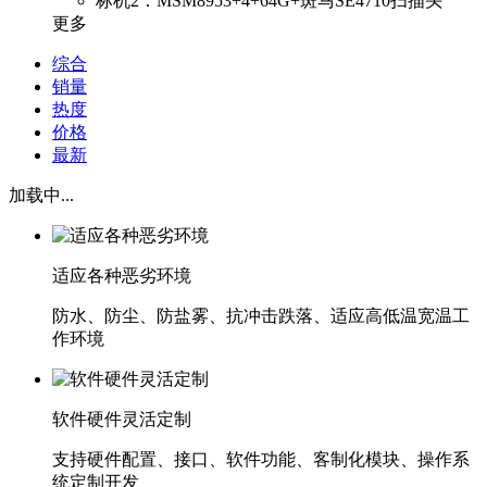
标机2：MSM8953+4+64G+斑马SE4710扫描头
更多
综合
销量
热度
价格
最新
加载中...
适应各种恶劣环境
防水、防尘、防盐雾、抗冲击跌落、适应高低温宽温工
作环境
软件硬件灵活定制
支持硬件配置、接口、软件功能、客制化模块、操作系
统定制开发