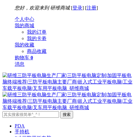
您好，欢迎来到
研维商城
[
登录
] [
注册
]
个人中心
我的商城
我的订单
我的卡劵
我的收藏
商品收藏
购物车
0
消息
搜索
PDA
手持机