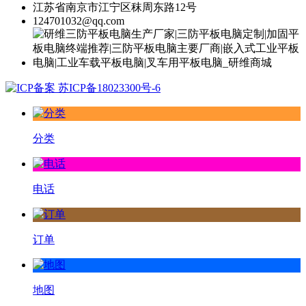
江苏省南京市江宁区秣周东路12号
124701032@qq.com
苏ICP备18023300号-6
分类
电话
订单
地图