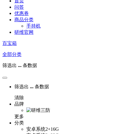
首页
问答
优惠券
商品分类
手持机
研维官网
百宝箱
全部分类
筛选出
...
条数据
筛选出
...
条数据
清除
品牌
更多
分类
安卓系统2+16G