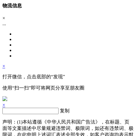
物流信息
×
...
×
打开微信，点击底部的“发现”
使用“扫一扫”即可将网页分享至朋友圈
×
复制
声明：(1)本站遵循《中华人民共和国广告法》，在标题、页
面等文案描述中尽量规避违禁词、极限词，如还有违禁词、极
限词，在此申明上述词汇表述全部失效，如客户咨询均表示默